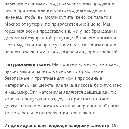
известными домами мод позволяют нам продавать
лишь оригинальные и ультрамодные модели с
именем, чтобы вы могли купить женское пальто в
Москве от кутюр и по привлекательной цене. Мы
гордимся всеми представленными у нас брендами и
дорожим безупречной репутацией нашего магазина.
Поэтому, если товар не устроит вас, мы обязательно
вернем вам деньги, ведь доброе имя дороже золота!
Натуральные ткани
. Мы торгуем зимними куртками,
пуховиками и пальто, в основе которых такие
безопасные и приятные для кожи природные
материалы, как шерсть, альпака, вискоза, био-пух, мех
и кашемир. Эти материалы являются дышащими, т.е.
хорошо пропускают воздух, но при этом отлично
держат тепло и относятся к гипоаллергенным. С нами
красота больше не требует рисков и жертв!
Индивидуальный подход к каждому клиенту
. Он