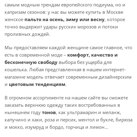
самым модным трендам европейского подиума, но и
капризам сезонов: у нас вы можете купить в Москве
женское
пальто на осень, зиму или весну
, которое
точно выдержит удары русских морозов и потоки
проливных дождей.
Мы предоставляем каждой женщине самое главное, что
есть в современной моде –
комфорт, качество и
бесконечную свободу
выбора без ущерба для
кошелька. Любая представленная в нашем интернет-
магазине модель отвечает современным дизайнерским
и
цветовым тенденциям
.
В огромном ассортименте на нашем сайте вы сможете
заказать верхнюю одежду таких востребованных в
нынешнем году
тонов
, как ультрамарин и меланж,
капучино и хаки, роза и персик, ментол и букле, бирюза
и мокко, изумруд и бордо, горчица и лимон…