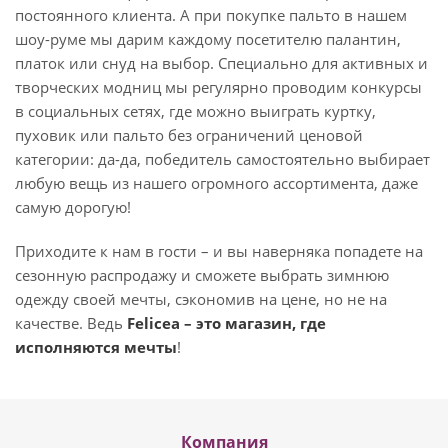
постоянного клиента. А при покупке пальто в нашем
шоу-руме мы дарим каждому посетителю палантин,
платок или снуд на выбор. Специально для активных и
творческих модниц мы регулярно проводим конкурсы
в социальных сетях, где можно выиграть куртку,
пуховик или пальто без ограничений ценовой
категории: да-да, победитель самостоятельно выбирает
любую вещь из нашего огромного ассортимента, даже
самую дорогую!
Приходите к нам в гости – и вы наверняка попадете на
сезонную распродажу и сможете выбрать зимнюю
одежду своей мечты, сэкономив на цене, но не на
качестве. Ведь
Felicea – это магазин, где
исполняются мечты
!
Компания