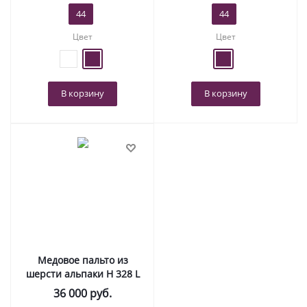
44
44
Цвет
Цвет
В корзину
В корзину
Медовое пальто из
шерсти альпаки Н 328 L
36 000
руб.