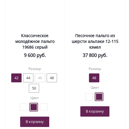
Классическое
Песочное пальто из
молодёжное пальто
шерсти альпаки 12-115
19686 серый
кэмел
9 600
руб.
37 800
руб.
Размер
Размер
42
44
46
48
48
Цвет
50
Цвет
В корзину
В корзину