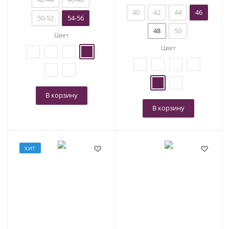
40
42
44
46
50-52
54-56
48
50
Цвет
Цвет
В корзину
В корзину
ХИТ