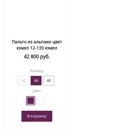
Пальто из альпаки цвет
кэмел 12-133 кэмел
42 800
руб.
Размер
42
46
48
Цвет
В корзину