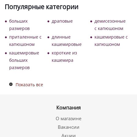
Популярные категории
больших
драповые
демисезонные
размеров
с капюшоном
приталенные с
длинные
кашемировые с
капюшоном
кашемировые
капюшоном
кашемировые
короткие из
больших
кашемира
размеров
Показать все
Компания
О магазине
Вакансии
Акции