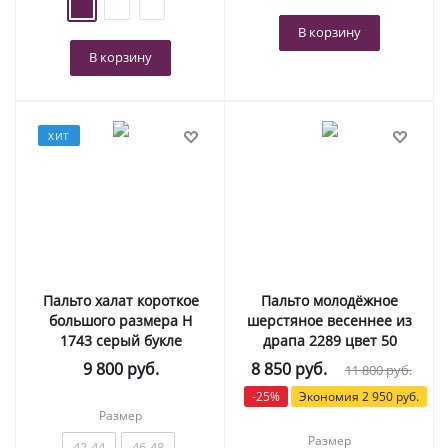
В корзину
В корзину
ХИТ
Пальто халат короткое
Пальто молодёжное
большого размера Н
шерстяное весеннее из
1743 серый букле
драпа 2289 цвет 50
9 800
руб.
8 850
руб.
11 800
руб.
-
25
%
Экономия
2 950
руб.
Размер
Размер
42-44
46-48