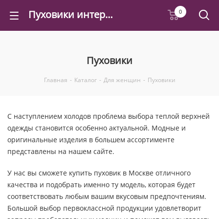
Пуховики интернет магазин в Москве | купить пуховики недорого в розницу - Felicea
0
Пуховики
Главная
-
Каталог
-
Для женщин
-
Пуховики
С наступлением холодов проблема выбора теплой верхней
одежды становится особенно актуальной. Модные и
оригинальные изделия в большем ассортименте
представлены на нашем сайте.
У нас вы сможете купить пуховик в Москве отличного
качества и подобрать именно ту модель, которая будет
соответствовать любым вашим вкусовым предпочтениям.
Большой выбор первоклассной продукции удовлетворит