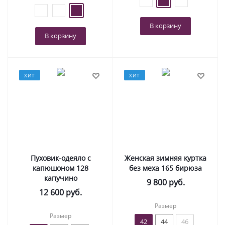
В корзину
В корзину
ХИТ
ХИТ
Пуховик-одеяло с
Женская зимняя куртка
капюшоном 128
без меха 165 бирюза
капучино
9 800
руб.
12 600
руб.
Размер
Размер
42
44
46