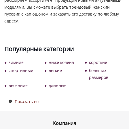
расширяем ассортимент продукции новыми актуальными
моделями. Вы сможете выбрать трендовый женский
пуховик с капюшоном и заказать его доставку по любому
адресу.
Популярные категории
зимние
ниже колена
короткие
спортивные
легкие
больших
размеров
весенние
длинные
Показать все
Компания