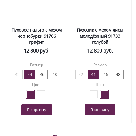
Пуховое пальто с мехом
Пуховик с мехом лисы
чернобурки 91706
молодёжный 91733
графит
голубой
12 800
руб.
12 800
руб.
Размер
Размер
42
44
46
48
42
44
46
48
Цвет
Цвет
В корзину
В корзину