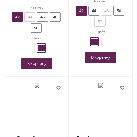
Размер
Размер
42
44
46
50
42
44
46
48
52
50
Цвет
Цвет
В корзину
В корзину