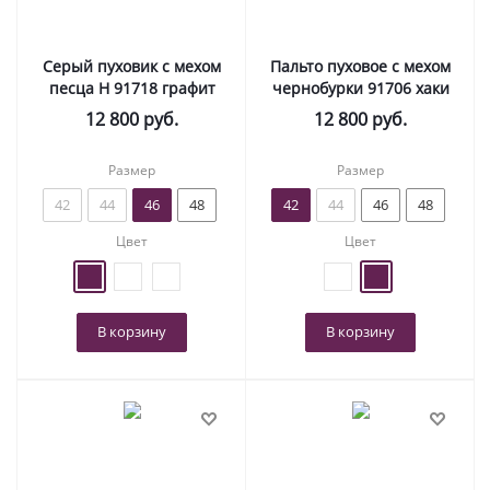
Серый пуховик с мехом
Пальто пуховое с мехом
песца Н 91718 графит
чернобурки 91706 хаки
12 800
руб.
12 800
руб.
Размер
Размер
42
44
46
48
42
44
46
48
Цвет
Цвет
В корзину
В корзину