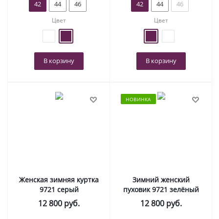
42
44
46
42
44
46
Цвет
Цвет
В корзину
В корзину
НОВИНКА
Женская зимняя куртка
Зимний женский
9721 серый
пуховик 9721 зелёный
12 800
руб.
12 800
руб.