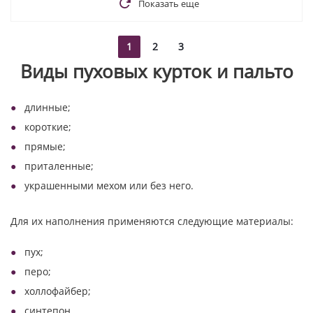
Показать еще
1
2
3
Виды пуховых курток и пальто
длинные;
короткие;
прямые;
приталенные;
украшенными мехом или без него.
Для их наполнения применяются следующие материалы:
пух;
перо;
холлофайбер;
синтепон.