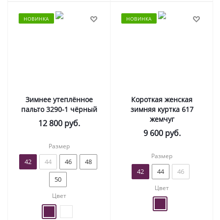
НОВИНКА
НОВИНКА
Зимнее утеплённое
Короткая женская
пальто 3290-1 чёрный
зимняя куртка 617
жемчуг
12 800
руб.
9 600
руб.
Размер
Размер
42
44
46
48
42
44
46
50
Цвет
Цвет