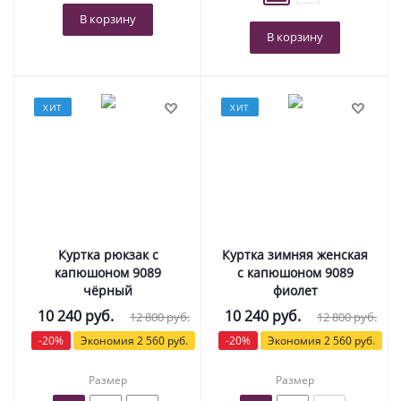
В корзину
В корзину
ХИТ
ХИТ
Куртка рюкзак с
Куртка зимняя женская
капюшоном 9089
с капюшоном 9089
чёрный
фиолет
10 240
руб.
10 240
руб.
12 800
руб.
12 800
руб.
-
20
%
Экономия
2 560
руб.
-
20
%
Экономия
2 560
руб.
Размер
Размер