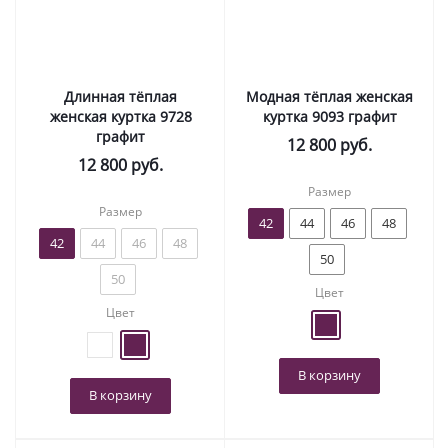
Длинная тёплая
Модная тёплая женская
женская куртка 9728
куртка 9093 графит
графит
12 800
руб.
12 800
руб.
Размер
Размер
42
44
46
48
42
44
46
48
50
50
Цвет
Цвет
В корзину
В корзину