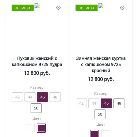
НОВИНКА
НОВИНКА
Пуховик женский с
Зимняя женская куртка
капюшоном 9725 пудра
с капюшоном 9725
красный
12 800
руб.
12 800
руб.
Размер
Размер
42
44
46
48
42
44
46
48
50
50
Цвет
Цвет