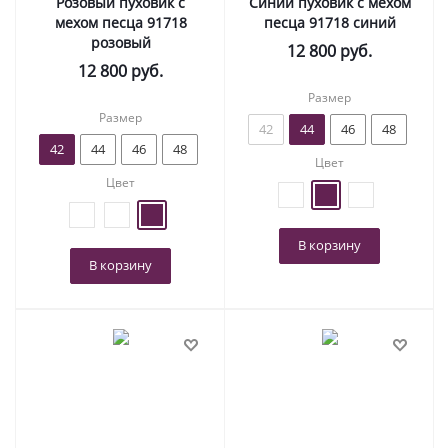
Розовый пуховик с
Синий пуховик с мехом
мехом песца 91718
песца 91718 синий
розовый
12 800
руб.
12 800
руб.
Размер
Размер
42
44
46
48
42
44
46
48
Цвет
Цвет
В корзину
В корзину