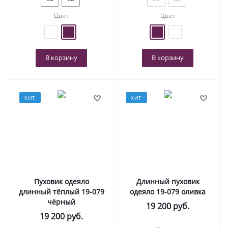
Цвет
Цвет
В корзину
В корзину
ХИТ
ХИТ
Пуховик одеяло
Длинный пуховик
длинный тёплый 19-079
одеяло 19-079 оливка
чёрный
19 200
руб.
19 200
руб.