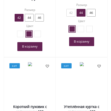
Размер
Размер
42
44
46
42
44
46
Цвет
Цвет
В корзину
В корзину
ХИТ
ХИТ
Короткий пуховик с
Утеплённая куртка с