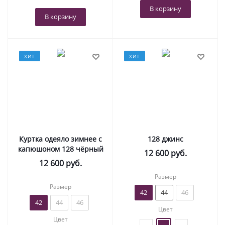
В корзину
В корзину
ХИТ
ХИТ
Куртка одеяло зимнее с
128 джинс
капюшоном 128 чёрный
12 600
руб.
12 600
руб.
Размер
Размер
42
44
46
42
44
46
Цвет
Цвет