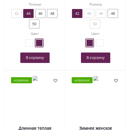
Размер
Размер
42
44
46
48
42
44
46
48
50
50
Цвет
Цвет
В корзину
В корзину
НОВИНКА
НОВИНКА
Длинная теплая
Зимнее женское