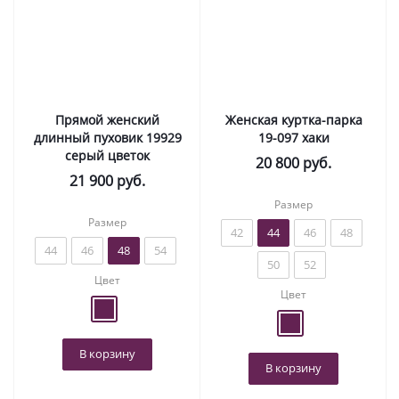
Прямой женский
Женская куртка-парка
длинный пуховик 19929
19-097 хаки
серый цветок
20 800
руб.
21 900
руб.
Размер
Размер
42
44
46
48
44
46
48
54
50
52
Цвет
Цвет
В корзину
В корзину