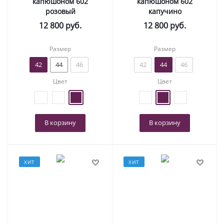
капюшоном 602
капюшоном 602
розовый
капучино
12 800
руб.
12 800
руб.
Размер
Размер
42
44
46
42
44
46
Цвет
Цвет
В корзину
В корзину
ХИТ
ХИТ