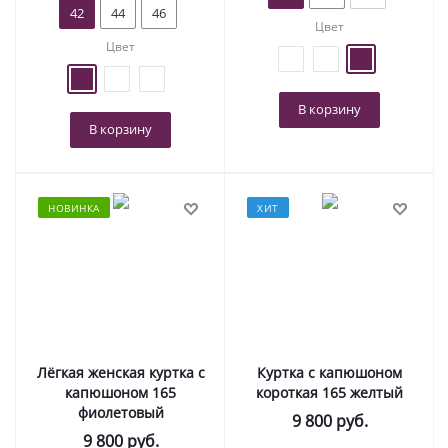
42
44
46
Цвет
Цвет
В корзину
В корзину
НОВИНКА
ХИТ
Лёгкая женская куртка с
Куртка с капюшоном
капюшоном 165
короткая 165 желтый
фиолетовый
9 800
руб.
9 800
руб.