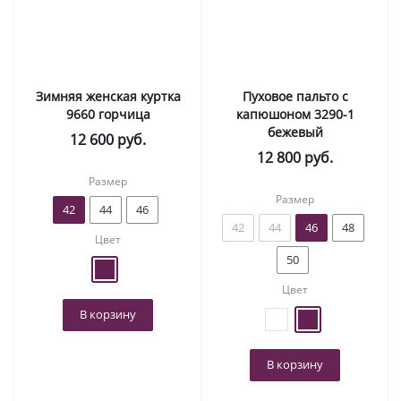
Зимняя женская куртка
Пуховое пальто с
9660 горчица
капюшоном 3290-1
бежевый
12 600
руб.
12 800
руб.
Размер
Размер
42
44
46
42
44
46
48
Цвет
50
Цвет
В корзину
В корзину