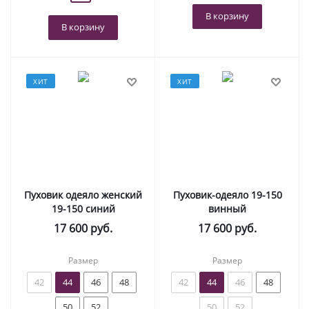
В корзину
В корзину
ХИТ
ХИТ
Пуховик одеяло женский
Пуховик-одеяло 19-150
19-150 синий
винный
17 600
руб.
17 600
руб.
Размер
Размер
42
44
46
48
42
44
46
48
50
52
50
52