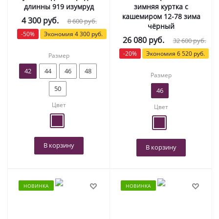
длинны 919 изумруд
зимняя куртка с
кашемиром 12-78 зима
4 300
руб.
8 600
руб.
чёрный
-
50
%
Экономия
4 300
руб.
26 080
руб.
32 600
руб.
-
20
%
Экономия
6 520
руб.
Размер
42
44
46
48
Размер
50
46
Цвет
Цвет
В корзину
В корзину
НОВИНКА
НОВИНКА