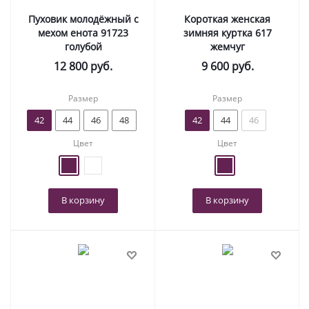
Пуховик молодёжный с
Короткая женская
мехом енота 91723
зимняя куртка 617
голубой
жемчуг
12 800
руб.
9 600
руб.
Размер
Размер
42
44
46
48
42
44
46
Цвет
Цвет
В корзину
В корзину