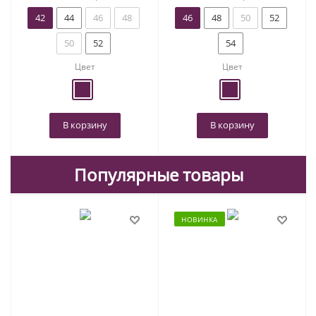
42
44
46
48
46
48
50
52
50
52
54
Цвет
Цвет
В корзину
В корзину
Популярные товары
НОВИНКА