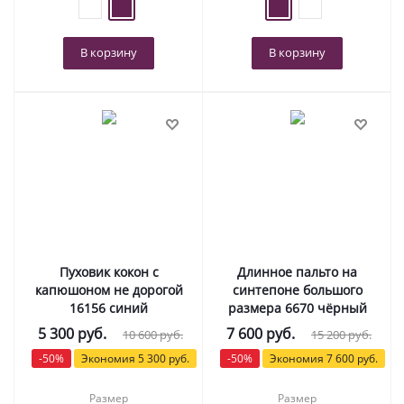
В корзину
В корзину
Пуховик кокон с
Длинное пальто на
капюшоном не дорогой
синтепоне большого
16156 синий
размера 6670 чёрный
5 300
руб.
7 600
руб.
10 600
руб.
15 200
руб.
-
50
%
Экономия
5 300
руб.
-
50
%
Экономия
7 600
руб.
Размер
Размер