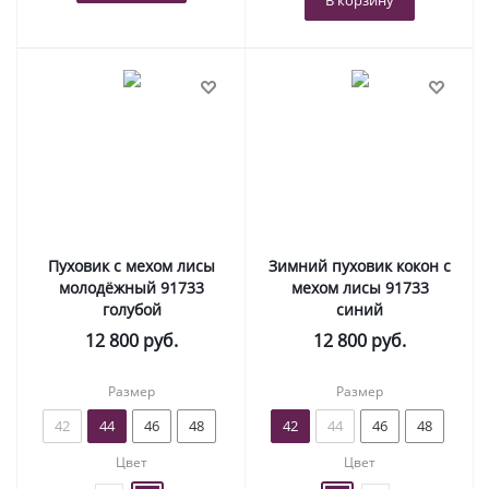
В корзину
Пуховик с мехом лисы
Зимний пуховик кокон с
молодёжный 91733
мехом лисы 91733
голубой
синий
12 800
руб.
12 800
руб.
Размер
Размер
42
44
46
48
42
44
46
48
Цвет
Цвет