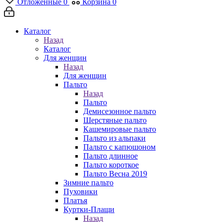
Отложенные
0
Корзина
0
Каталог
Назад
Каталог
Для женщин
Назад
Для женщин
Пальто
Назад
Пальто
Демисезонное пальто
Шерстяные пальто
Кашемировые пальто
Пальто из альпаки
Пальто с капюшоном
Пальто длинное
Пальто короткое
Пальто Весна 2019
Зимние пальто
Пуховики
Платья
Куртки-Плащи
Назад