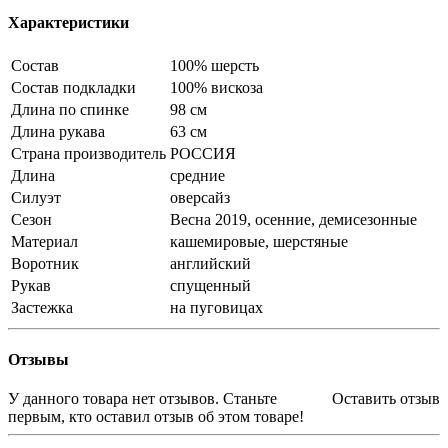
Характеристики
Состав
100% шерсть
Состав подкладки
100% вискоза
Длина по спинке
98 см
Длина рукава
63 см
Страна производитель
РОССИЯ
Длина
средние
Силуэт
оверсайз
Сезон
Весна 2019, осенние, демисезонные
Материал
кашемировые, шерстяные
Воротник
английский
Рукав
спущенный
Застежка
на пуговицах
Отзывы
У данного товара нет отзывов. Станьте
Оставить отзыв
первым, кто оставил отзыв об этом товаре!